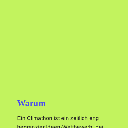
Sommer in der Stadt
Suche
nach:
Warum
Ein Climathon ist ein zeitlich eng
begrenzter Ideen-Wettbewerb, bei