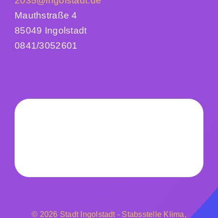
2035@ingolstadt.de
Mauthstraße 4
85049 Ingolstadt
0841/3052601
© 2026 Stadt Ingolstadt - Stabsstelle Klima,