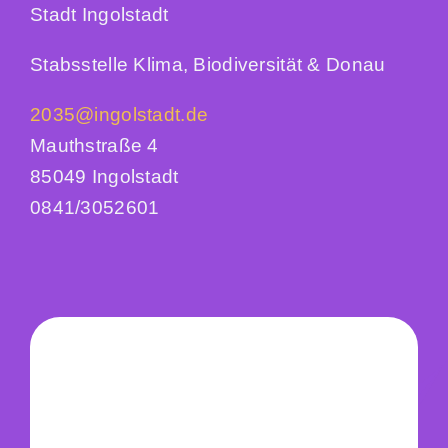
Stadt Ingolstadt
Stabsstelle Klima, Biodiversität & Donau
2035@ingolstadt.de
Mauthstraße 4
85049 Ingolstadt
0841/3052601