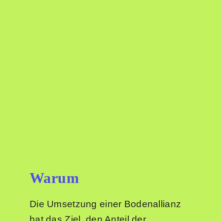
Sommer in der Stadt
Suche
nach:
Warum
Die Umsetzung einer Bodenallianz
hat das Ziel, den Anteil der