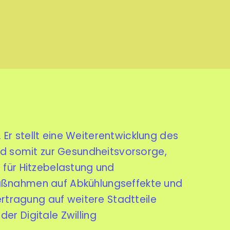
Er stellt eine Weiterentwicklung des
und somit zur Gesundheitsvorsorge,
 für Hitzebelastung und
aßnahmen
auf Abkühlungseffekte und
bertragung auf weitere Stadtteile
er Digitale Zwilling