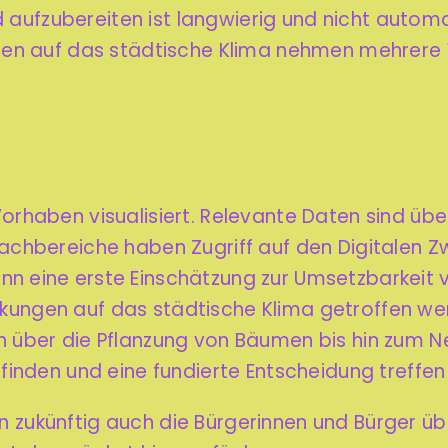
aufzubereiten ist langwierig und nicht automa
n auf das städtische Klima nehmen mehrere 
Vorhaben visualisiert. Relevante Daten sind übe
Fachbereiche haben Zugriff auf den Digitalen Zw
ann eine erste Einschätzung zur Umsetzbarkei
kungen auf das städtische Klima getroffen we
gen über die Pflanzung von Bäumen bis hin zu
 finden und eine fundierte Entscheidung treffen
 zukünftig auch die Bürgerinnen und Bürger üb