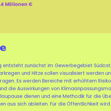
4 Millionen €
se
ng entsteht zunächst im Gewerbegebiet Südost. 
tarkregen und Hitze sollen visualisiert werden 
itragen. Es werden Bereiche mit erhöhtem Risiko
und die Auswirkungen von
Klimaanpassungsm
ls Blaupause dienen und eine Methodik für die Ü
s sich ableiten. Für die Öffentlichkeit wird d