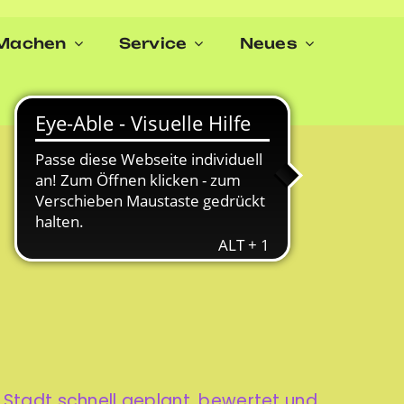
Machen
Service
Neues
 Stadt schnell geplant, bewertet und