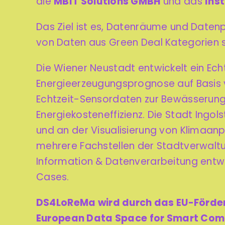
die
MBIT Solutions GMBH
und das
Ins
Das Ziel ist es, Datenräume und Datenp
von Daten aus Green Deal Kategorien 
Die Wiener Neustadt entwickelt ein Ec
Energieerzeugungsprognose auf Basis v
Echtzeit-Sensordaten zur Bewässerung 
Energiekosteneffizienz. Die Stadt Ing
und an der Visualisierung von Klimaa
mehrere Fachstellen der Stadtverwaltu
Information & Datenverarbeitung entwic
Cases.
DS4LoReMa wird durch das EU-Förd
European Data Space for Smart Com