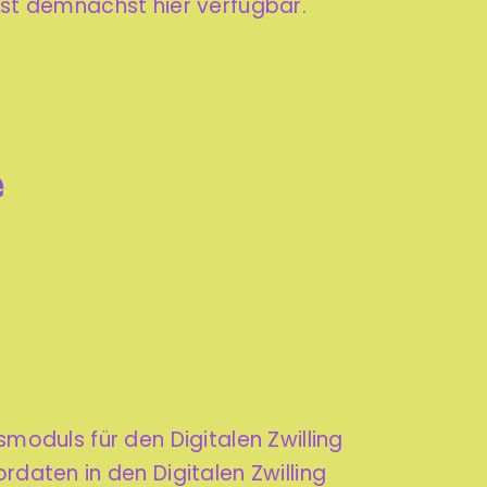
ist demnächst hier verfügbar.
e
oduls für den Digitalen Zwilling
daten in den Digitalen Zwilling