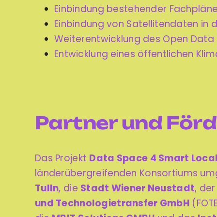
Einbindung bestehender Fachpläne i
Einbindung von Satellitendaten in d
Weiterentwicklung des Open Data P
Entwicklung eines öffentlichen Kl
Partner und För
Das Projekt
Data Space 4 Smart Loc
länderübergreifenden Konsortiums um
Tulln
, die
Stadt Wiener Neustadt
, de
und Technologietransfer GmbH
(FOTE