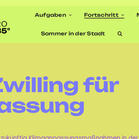
Aufgaben
Fortschritt
Sommer in der Stadt
Zwilling für
assung
nen zukünftig Klimaanpassungsmaßnahmen in der