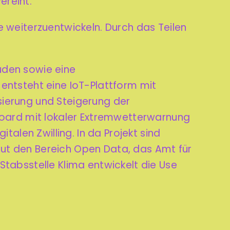
ereint.
e weiterzuentwickeln. Durch das Teilen
uden sowie eine
entsteht eine IoT-Plattform mit
sierung und Steigerung der
hboard mit lokaler Extremwetterwarnung
talen Zwilling.
In da Projekt sind
ut den Bereich Open Data, das Amt für
Stabsstelle Klima entwickelt die Use