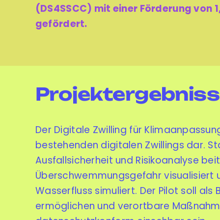
(DS4SSCC) mit einer Förderung von 1,
gefördert.
Projektergebnis
Der Digitale Zwilling für Klimaanpassu
bestehenden digitalen Zwillings dar. S
Ausfallsicherheit und Risikoanalyse be
Überschwemmungsgefahr visualisiert 
Wasserfluss simuliert. Der Pilot soll a
ermöglichen und verortbare Maßnahmen au