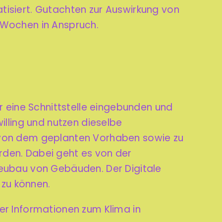
tisiert. Gutachten zur Auswirkung von
Wochen in Anspruch.
r eine Schnittstelle eingebunden und
illing und nutzen dieselbe
t von dem geplanten Vorhaben sowie zu
rden. Dabei geht es von der
m Neubau von Gebäuden.
Der Digitale
 zu können.
er Informationen zum Klima in