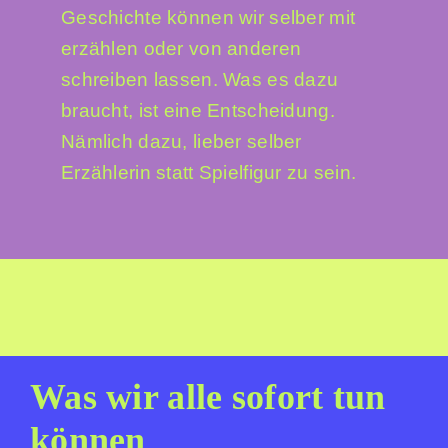
Geschichte können wir selber mit
erzählen oder von anderen
schreiben lassen. Was es dazu
braucht, ist eine Entscheidung.
Nämlich dazu, lieber selber
Erzählerin statt Spielfigur zu sein.
Was wir alle sofort tun
können