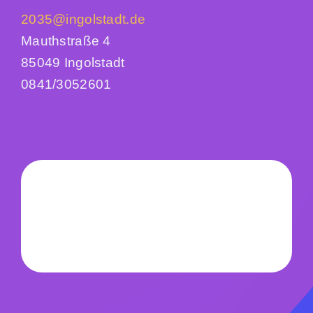
2035@ingolstadt.de
Mauthstraße 4
85049 Ingolstadt
0841/3052601