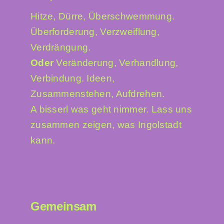
Sommer in der Stadt
Hitze, Dürre, Überschwemmung.
Überforderung, Verzweiflung,
Suche
nach:
Verdrängung.
Oder
Veränderung, Verhandlung,
Verbindung. Ideen,
Zusammenstehen, Aufdrehen.
A bisserl was geht nimmer. Lass uns
zusammen zeigen, was Ingolstadt
kann.
Gemeinsam