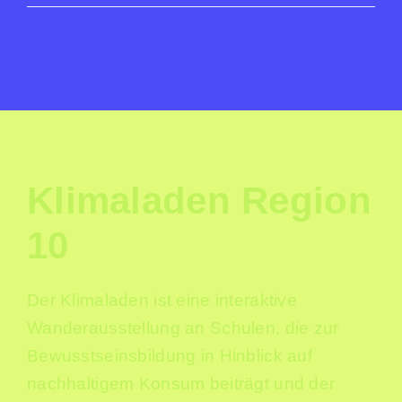
Klimaladen Region
10
Der Klimaladen ist eine interaktive
Wanderausstellung an Schulen, die zur
Bewusstseinsbildung in Hinblick auf
nachhaltigem Konsum beiträgt und der