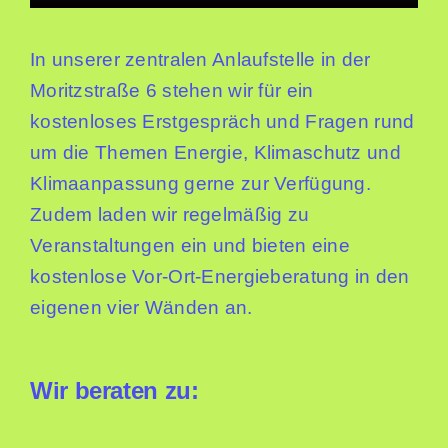
Sommer in der Stadt
In unserer zentralen Anlaufstelle in der
Suche
nach:
Moritzstraße 6 stehen wir für ein
kostenloses Erstgespräch und Fragen rund
um die Themen Energie, Klimaschutz und
Klimaanpassung gerne zur Verfügung.
Zudem laden wir regelmäßig zu
Veranstaltungen ein und bieten eine
kostenlose Vor-Ort-Energieberatung in den
eigenen vier Wänden an.
Wir beraten zu: