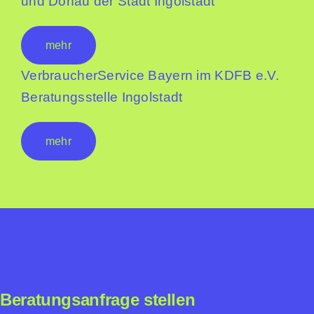
und Donau der Stadt Ingolstadt
mehr
VerbraucherService Bayern im KDFB e.V.
Beratungsstelle Ingolstadt
mehr
Beratungsanfrage stellen