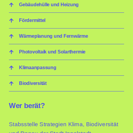
Gebäudehülle und Heizung
Fördermittel
Wärmeplanung und Fernwärme
Photovoltaik und Solarthermie
Klimaanpassung
Biodiversität
Wer berät?
Sta
bsstelle Strategien Klima, Biodi
versität