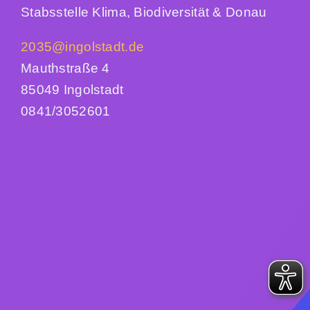
Sommer in der Stadt
Stabsstelle Klima, Biodiversität & Donau
2035@ingolstadt.de
Suche
nach:
Mauthstraße 4
85049 Ingolstadt
0841/3052601