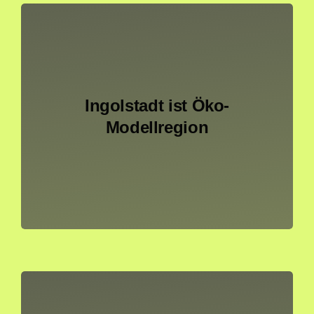
Sommer in der Stadt
Suche
nach:
Ingolstadt ist Öko-
Modellregion