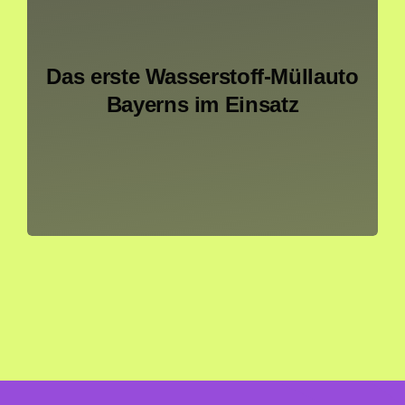
Das erste Wasserstoff-Müllauto
Bayerns im Einsatz