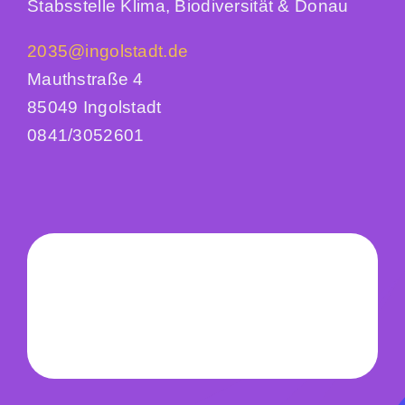
Stabsstelle Klima, Biodiversität & Donau
2035@ingolstadt.de
Mauthstraße 4
85049 Ingolstadt
0841/3052601