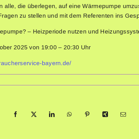
 an alle, die überlegen, auf eine Wärmepumpe umzu
, Fragen zu stellen und mit dem Referenten ins Ge
rmepumpe? – Heizperiode nutzen und Heizungssyst
ober 2025 von 19:00 – 20:30 Uhr
braucherservice-bayern.de/