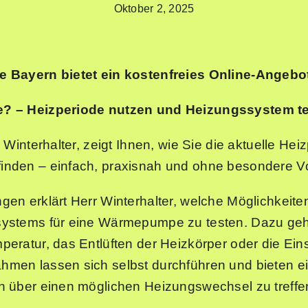
Oktober 2, 2025
e Bayern bietet ein kostenfreies Online-Angebo
e? – Heizperiode nutzen und Heizungssystem t
 Winterhalter, zeigt Ihnen, wie Sie die aktuelle He
nden – einfach, praxisnah und ohne besondere V
en erklärt Herr Winterhalter, welche Möglichkeiten
systems für eine Wärmepumpe zu testen. Dazu ge
eratur, das Entlüften der Heizkörper oder die Eins
men lassen sich selbst durchführen und bieten e
n über einen möglichen Heizungswechsel zu treffe