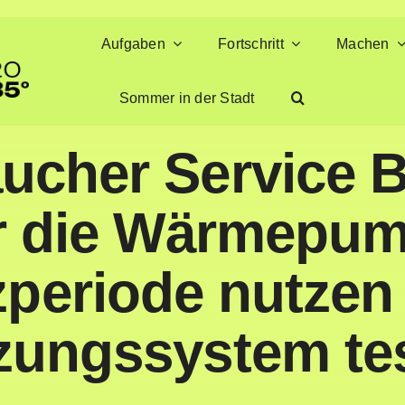
Aufgaben
Fortschritt
Machen
Sommer in der Stadt
ucher Service 
ür die Wärmepu
zperiode nutzen
zungssystem te