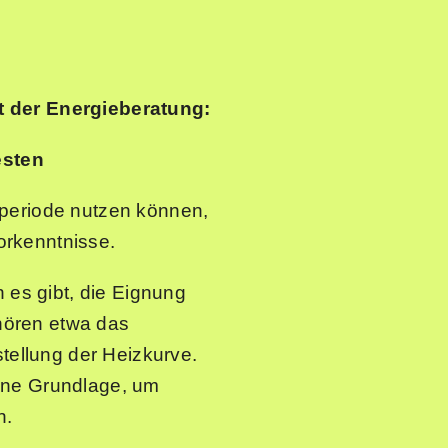
t der Energieberatung:
esten
izperiode nutzen können,
orkenntnisse.
 es gibt, die Eignung
hören etwa das
tellung der Heizkurve.
ine Grundlage, um
n.