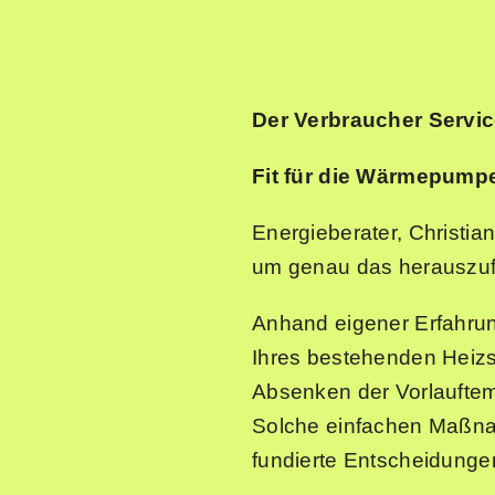
Der Verbraucher Servic
Fit für die Wärmepump
Energieberater, Christian
um genau das herauszufi
Anhand eigener Erfahrung
Ihres bestehenden Heiz
Absenken der Vorlauftemp
Solche einfachen Maßnah
fundierte Entscheidunge