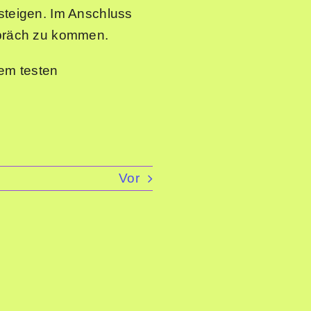
steigen. Im Anschluss
spräch zu kommen.
em testen
Vor