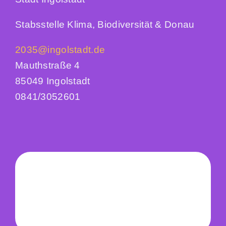
Stabsstelle Klima, Biodiversität & Donau
2035@ingolstadt.de
Mauthstraße 4
85049 Ingolstadt
0841/3052601