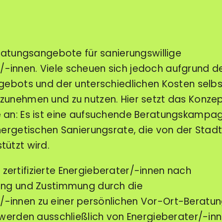
eratungsangebote für sanierungswillige
innen. Viele scheuen sich jedoch aufgrund d
gebots und der unterschiedlichen Kosten selbs
zunehmen und zu nutzen. Hier setzt das Konze
 an: Es ist eine aufsuchende Beratungskampa
nergetischen Sanierungsrate, die von der Stad
ützt wird.
ertifizierte Energieberater/-innen nach
ung und Zustimmung durch die
innen zu einer persönlichen Vor-Ort-Beratu
 werden ausschließlich von Energieberater/-in