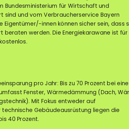
m Bundesministerium für Wirtschaft und
iert sind und vom Verbraucherservice Bayern
ie Eigentümer/-innen können sicher sein, dass s
ert beraten werden. Die Energiekarawane ist für
kostenlos.
einsparung pro Jahr: Bis zu 70 Prozent bei eine
(umfasst Fenster, Wärmedämmung (Dach, Wä
ngstechnik). Mit Fokus entweder auf
r technische Gebäudeausrüstung liegen die
bis 40 Prozent.