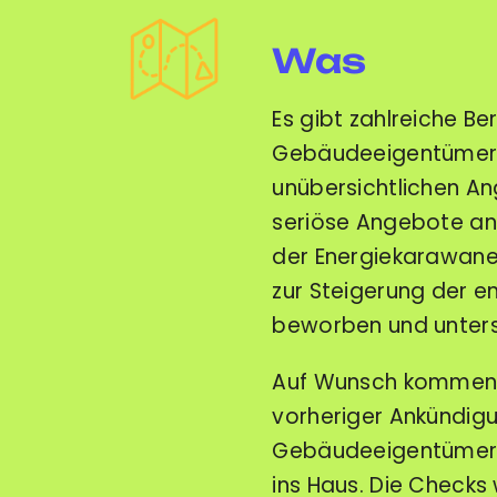
Was
Es gibt zahlreiche B
Gebäudeeigentümer/-
unübersichtlichen An
seriöse Angebote an
der Energiekarawane
zur Steigerung der e
beworben und unterst
Auf Wunsch kommen z
vorheriger Ankündig
Gebäudeeigentümer/-
ins Haus. Die Checks