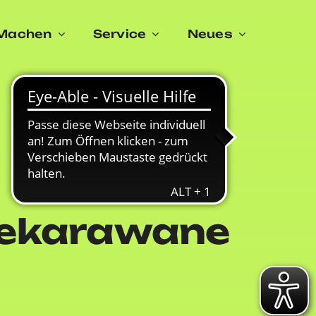
Machen
Service
Neues
giekarawane