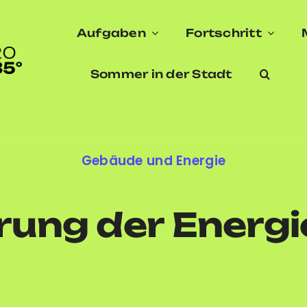
Aufgaben
Fortschritt
Sommer in der Stadt
Gebäude und Energie
erung der Ener