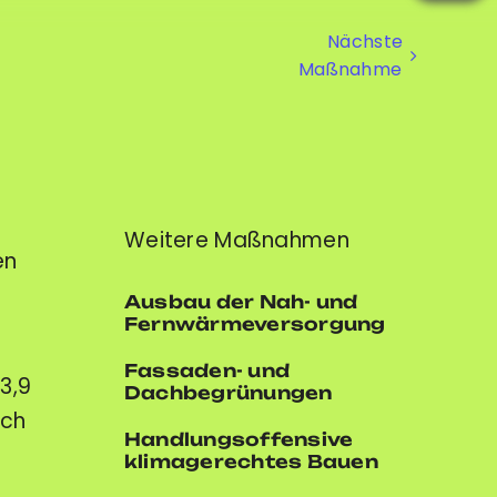
Weitere Maßnahmen
en
Ausbau der Nah- und
Fernwärmeversorgung
Fassaden- und
3,9
Dachbegrünungen
och
Handlungsoffensive
klimagerechtes Bauen