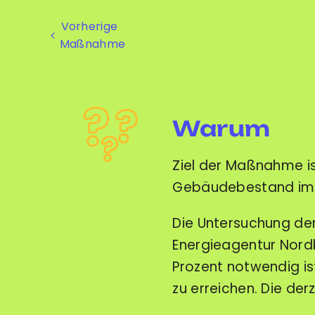
Warum
Ziel der Maßnahme is
Gebäudebestand im 
Die Untersuchung der
Energieagentur Nord
Prozent notwendig ist
zu erreichen. Die derz