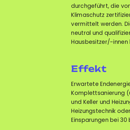
durchgeführt, die vo
Klimaschutz zertifiz
vermittelt werden. D
neutral und qualifizi
Hausbesitzer/-innen 
Effekt
Erwartete Endenergie
Komplettsanierung 
und Keller und Heizu
Heizungstechnik ode
Einsparungen bei 30 