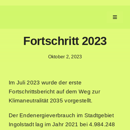
Zum
Inhalt
Toggle
springen
Navigat
Fortschritt 2023
Aufgaben
Oktober 2, 2023
Fortschritt
Machen
Im Juli 2023 wurde der erste
Fortschrittsbericht auf dem Weg zur
Service
Klimaneutralität 2035 vorgestellt.
Der Endenergieverbrauch im Stadtgebiet
Neues
Ingolstadt lag im Jahr 2021 bei 4.984.248